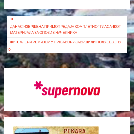
Кретање
ДАНАС ИЗВРШЕНА ПРИМОПРЕДАЈА КОМПЛЕТНОГ ГЛАСАЧКОГ
чланка
МАТЕРИЈАЛА ЗА ОПОЗИВ НАЧЕЛНИКА
ФУТСАЛЕРИ РЕМИЈЕМ У ПРЊАВОРУ ЗАВРШИЛИ ПОЛУСЕЗОНУ