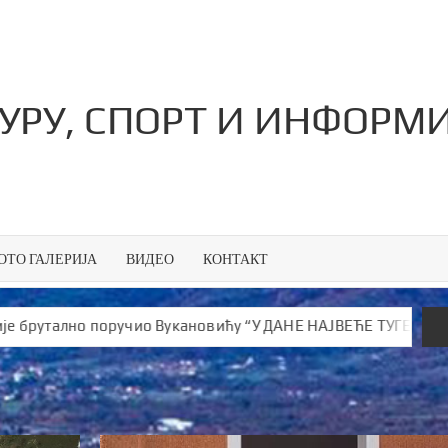
ТУРУ, СПОРТ И ИНФОРМ
ОТО ГАЛЕРИЈА
ВИДЕО
КОНТАКТ
 поручио Вукановићу “У ДАНЕ НАЈВЕЋЕ ТУГЕ ШИРИШ ОТРОВ и 