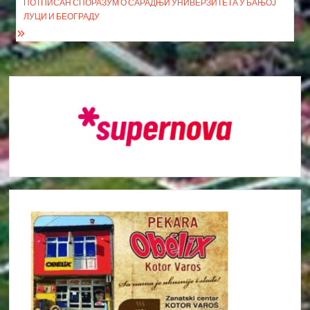
ПОТПИСАН СПОРАЗУМ О САРАДЊИ УНИВЕРЗИТЕТА У БАЊОЈ
ЛУЦИ И БЕОГРАДУ