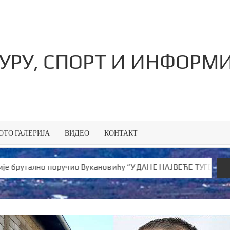
ТУРУ, СПОРТ И ИНФОРМ
ОТО ГАЛЕРИЈА
ВИДЕО
КОНТАКТ
лно поручио Вукановићу “У ДАНЕ НАЈВЕЋЕ ТУГЕ ШИРИШ ОТРОВ