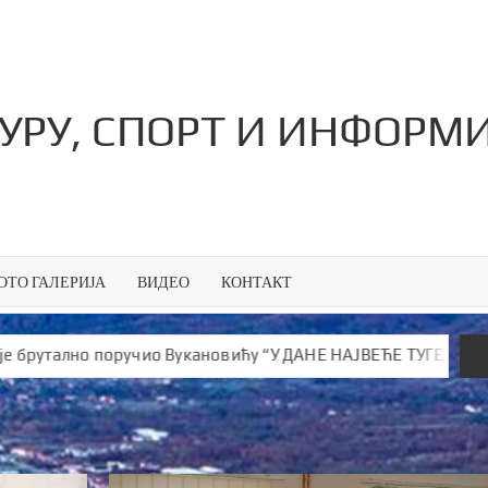
ТУРУ, СПОРТ И ИНФОРМ
ОТО ГАЛЕРИЈА
ВИДЕО
КОНТАКТ
о поручио Вукановићу “У ДАНЕ НАЈВЕЋЕ ТУГЕ ШИРИШ ОТРОВ и