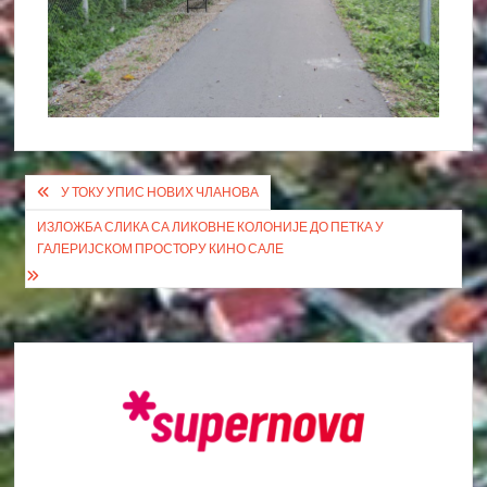
Кретање
У ТОКУ УПИС НОВИХ ЧЛАНОВА
чланка
ИЗЛОЖБА СЛИКА СА ЛИКОВНЕ КОЛОНИЈЕ ДО ПЕТКА У
ГАЛЕРИЈСКОМ ПРОСТОРУ КИНО САЛЕ