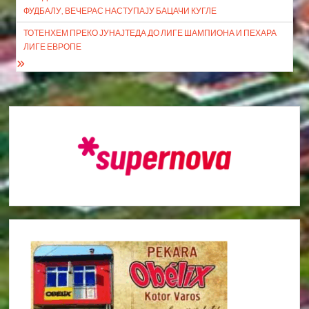
чланка
ФУДБАЛУ, ВЕЧЕРАС НАСТУПАЈУ БАЦАЧИ КУГЛЕ
ТОТЕНХЕМ ПРЕКО ЈУНАЈТЕДА ДО ЛИГЕ ШАМПИОНА И ПЕХАРА
ЛИГЕ ЕВРОПЕ