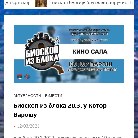
 у Српској
Епископ Сергије брутално поручио Вукан
АКТУЕЛНОСТИ
ВИЈЕСТИ
Биоскоп из блока 20.3. у Котор
Варошу
12/03/2021
У суботу 20.3.2021. године са почетком у 19 часова