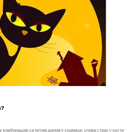
н?
 у комбинацији са петим даном у седмици, улива страх у кости