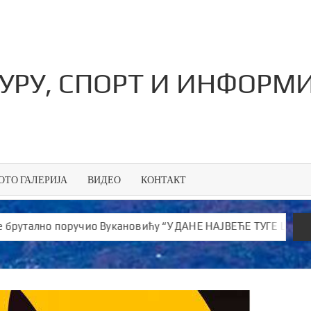
ТУРУ, СПОРТ И ИНФОРМ
ОТО ГАЛЕРИЈА
ВИДЕО
КОНТАКТ
лно поручио Вукановићу “У ДАНЕ НАЈВЕЋЕ ТУГЕ ШИРИШ ОТРОВ