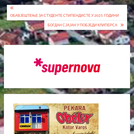
Кретање
ОБАВЈЕШТЕЊЕ ЗА СТУДЕНТЕ СТИПЕНДИСТЕ У 2025. ГОДИНИ
чланка
БОГДАН СЈАЈАН У ПОБЈЕДИ КЛИПЕРСА