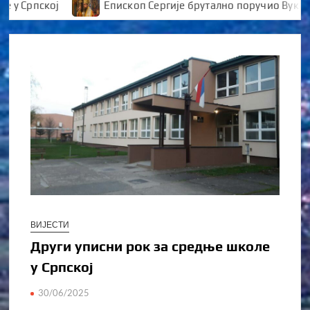
Српској
Епископ Сергије брутално поручио Вуканови
ВИЈЕСТИ
Други уписни рок за средње школе
у Српској
30/06/2025