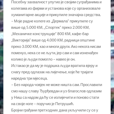
Посебну захвалност упутио је својим суграђанима и
колегама из фирми и установа које су организовале
хуманитарне акције и прикупиле значајна средства.
– Моје радне колеге из „Дермала“ прикупиле су
више од 5.000 КМ, „Спортек“ преко 2.000 КМ,
„Механичке конструкције“ 800 КМ, кафе-бар
„Викторија“ више од 4.000 КМ, радници општине
преко 3.000 КМ, као и многи други. Ако некога нисам
поменуо, нека се не љути, јер сам и сам изненађен
колико је људи помогло – навео је он.
Истакао је да му је подршка људи вратила вјеру и
снагу пред одлазак на лијечење, које ће трајати
наредна три мјесеца.
– Без народа човјек не може ништа сам. Прославили
смо нашу славу Ђурђевдан и уз благослов одлазим
у Ниш са надом да ћу се излијечити и поново стати
на своје ноге – поручио је Петрушић.
Бројни грађани претходних дана укључили су се у