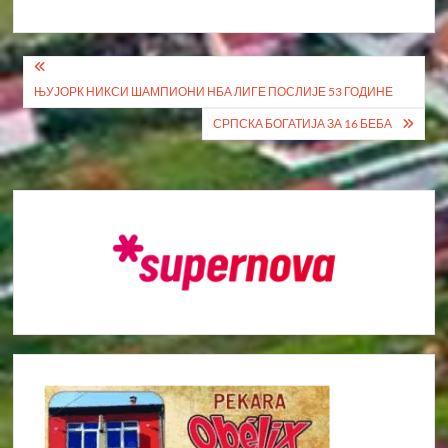
Кретање
ЊУЈОРК НИКСИ ШАМПИОНИ НБА ЛИГЕ ПОСЛИЈЕ 53 ГОДИНЕ
чланка
СРПСКА БОГАТИЈА ЗА 16 БЕБА