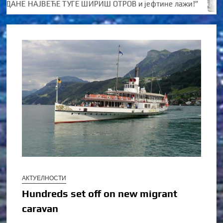
АНЕ НАЈВЕЋЕ ТУГЕ ШИРИШ ОТРОВ и јефтине лажи!”
Kо
АКТУЕЛНОСТИ
Hundreds set off on new migrant
caravan