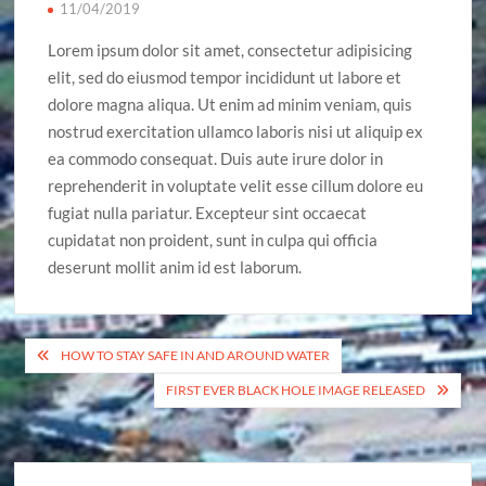
11/04/2019
Lorem ipsum dolor sit amet, consectetur adipisicing
elit, sed do eiusmod tempor incididunt ut labore et
dolore magna aliqua. Ut enim ad minim veniam, quis
nostrud exercitation ullamco laboris nisi ut aliquip ex
ea commodo consequat. Duis aute irure dolor in
reprehenderit in voluptate velit esse cillum dolore eu
fugiat nulla pariatur. Excepteur sint occaecat
cupidatat non proident, sunt in culpa qui officia
deserunt mollit anim id est laborum.
Кретање
HOW TO STAY SAFE IN AND AROUND WATER
чланка
FIRST EVER BLACK HOLE IMAGE RELEASED