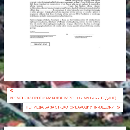
Кретање
ВРЕМЕНСКА ПРОГНОЗА КОТОР ВАРОШ (17. МАЈ 2022. ГОДИНЕ)
чланка
ПЕТ МЕДАЉА ЗА СТК „КОТОР ВАРОШ“ У ПРИЈЕДОРУ