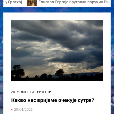
Српској
Епископ Сергије брутално поручио Вуканови
АКТУЕЛНОСТИ
ВИЈЕСТИ
Какво нас вријеме очекује сутра?
20/01/2025