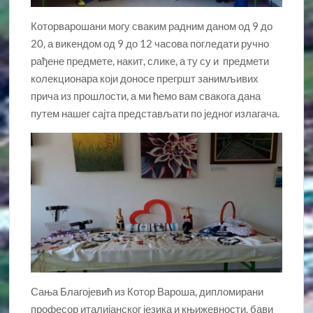
Которварошани могу сваким радним даном од 9 до
20, а викендом од 9 до 12 часова погледати ручно
рађене предмете, накит, слике, а ту су и предмети
колекционара који доносе прегршт занимљивих
прича из прошлости, а ми ћемо вам свакога дана
путем нашег сајта представљати по једног излагача.
Сања Благојевић из Котор Вароша, дипломирани
професор италијанског језика и књижевности, бави