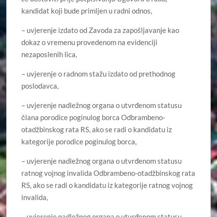
kandidat koji bude primljen u radni odnos,
– uvjerenje izdato od Zavoda za zapošljavanje kao
dokaz o vremenu provedenom na evidenciji
nezaposlenih lica,
– uvjerenje o radnom stažu izdato od prethodnog
poslodavca,
– uvjerenje nadležnog organa o utvrđenom statusu
člana porodice poginulog borca Odbrambeno-
otadžbinskog rata RS, ako se radi o kandidatu iz
kategorije porodice poginulog borca,
– uvjerenje nadležnog organa o utvrđenom statusu
ratnog vojnog invalida Odbrambeno-otadžbinskog rata
RS, ako se radi o kandidatu iz kategorije ratnog vojnog
invalida,
– uvjerenje nadležnog organa o utvrđenom statusu