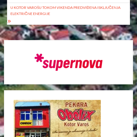
U KOTOR VAROŠU TOKOM VIKENDA PREDVIĐENA ISKLJUČENJA
ELEKTRIČNE ENERGIJE