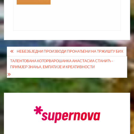
Кретање
НЕБЕЗБЈЕДНИ ПРОИЗВОДИ ПРОНАЂЕНИ НА ТРЖИШТУ БИХ
чланка
ТАЛЕНТОВАНА КОТОРВАРОШАНКА АНАСТАСИА СТАНИЋ –
ПРИМЈЕР ЗНАЊА, ЕМПАТИЈЕ И КРЕАТИВНОСТИ