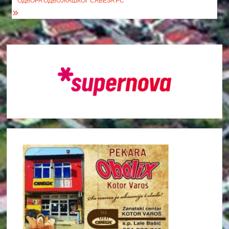
ОДБОРА ОДБОЈКАШКОГ САВЕЗА РС