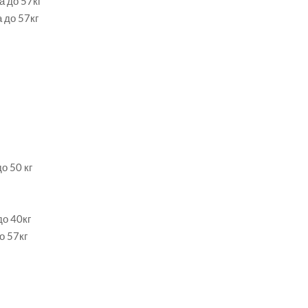
а до 57кг
а до 57кг
о 50 кг
до 40кг
о 57кг