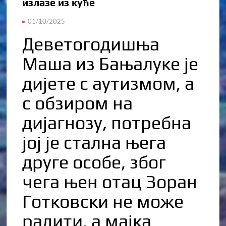
излазе из куће
01/10/2025
Деветогодишња
Маша из Бањалуке је
дијете с аутизмом, а
с обзиром на
дијагнозу, потребна
јој је стална њега
друге особе, због
чега њен отац Зоран
Готковски не може
радити, а мајка