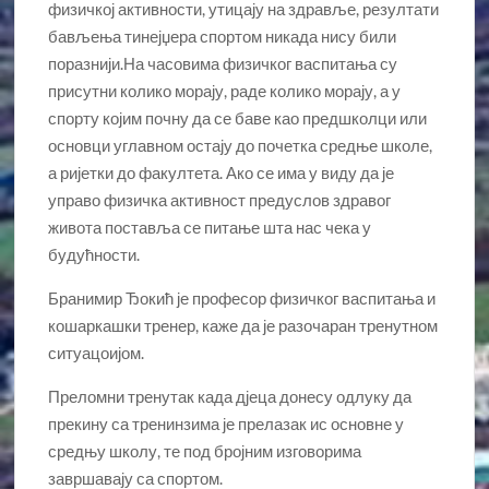
физичкој активности, утицају на здравље, резултати
бављења тинејџера спортом никада нису били
поразнији.На часовима физичког васпитања су
присутни колико морају, раде колико морају, а у
спорту којим почну да се баве као предшколци или
основци углавном остају до почетка средње школе,
а ријетки до факултета. Ако се има у виду да је
управо физичка активност предуслов здравог
живота поставља се питање шта нас чека у
будућности.
Бранимир Ђокић је професор физичког васпитања и
кошаркашки тренер, каже да је разочаран тренутном
ситуацоијом.
Преломни тренутак када дјеца донесу одлуку да
прекину са тренинзима је прелазак ис основне у
средњу школу, те под бројним изговорима
завршавају са спортом.