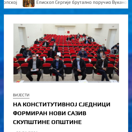
Епископ Сергије брутално поручио Вукановићу “У ДА
ВИЈЕСТИ
НА КОНСТИТУТИВНОЈ СЈЕДНИЦИ
ФОРМИРАН НОВИ САЗИВ
СКУПШТИНЕ ОПШТИНЕ