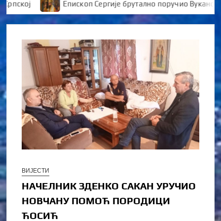
кој
Епископ Сергије брутално поручио Вукановићу “
ВИЈЕСТИ
НАЧЕЛНИК ЗДЕНКО САКАН УРУЧИО
НОВЧАНУ ПОМОЋ ПОРОДИЦИ
ЋОСИЋ