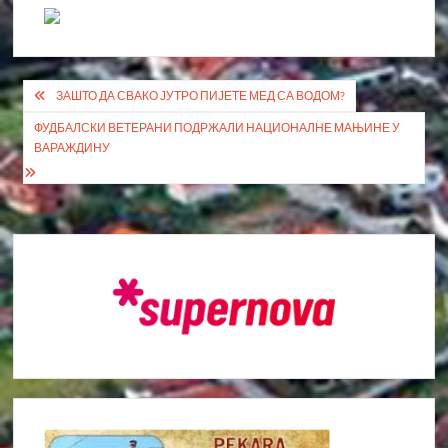
Кретање
ЗАШТО ДА СВАКО ЈУТРО ПИЈЕТЕ МЕД СА ВОДОМ?
чланка
ФУДБАЛСКИ ВЕТЕРАНИ ПОДРЖАЛИ НАЦИОНАЛНЕ МАЊИНЕ У
ВАРАЖДИНУ