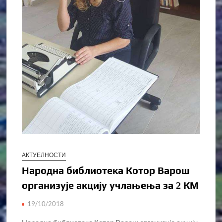
АКТУЕЛНОСТИ
Народна библиотека Котор Варош
организује акцију учлањења за 2 КМ
19/10/2018