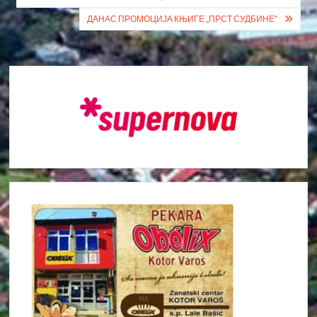
ДАНАС ПРОМОЦИЈА КЊИГЕ „ПРСТ СУДБИНЕ“