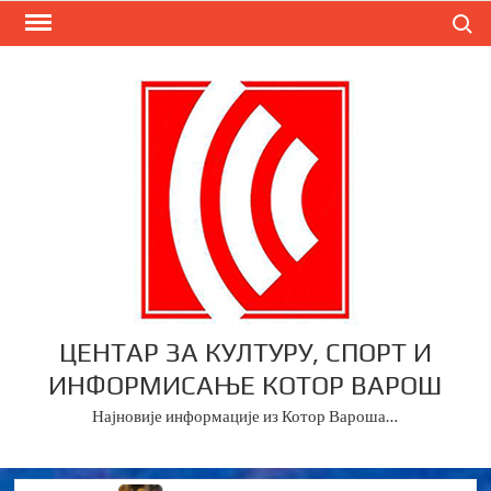
Skip
Search
to
content
ЦЕНТАР ЗА КУЛТУРУ, СПОРТ И
ИНФОРМИСАЊЕ КОТОР ВАРОШ
Најновије информације из Котор Вароша…