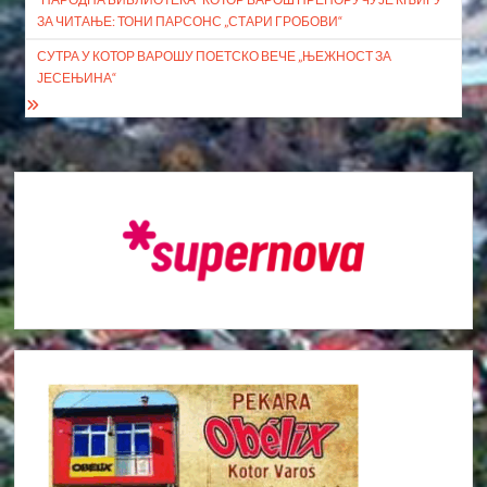
чланка
ЗА ЧИТАЊЕ: ТОНИ ПАРСОНС „СТАРИ ГРОБОВИ“
СУТРА У КОТОР ВАРОШУ ПОЕТСКО ВЕЧЕ „ЊЕЖНОСТ ЗА
ЈЕСЕЊИНА“