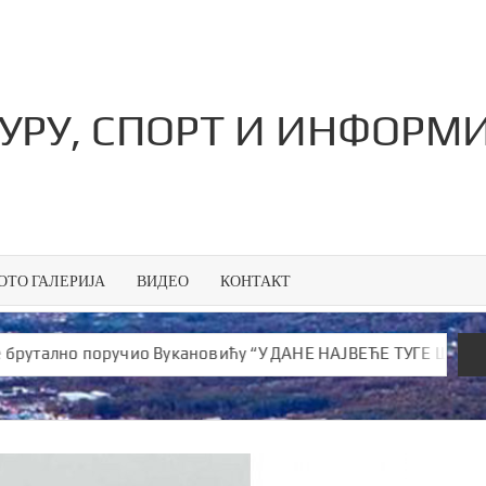
ТУРУ, СПОРТ И ИНФОРМ
ОТО ГАЛЕРИЈА
ВИДЕО
КОНТАКТ
ално поручио Вукановићу “У ДАНЕ НАЈВЕЋЕ ТУГЕ ШИРИШ ОТРОВ