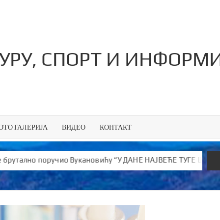
ТУРУ, СПОРТ И ИНФОРМ
ОТО ГАЛЕРИЈА
ВИДЕО
КОНТАКТ
учио Вукановићу “У ДАНЕ НАЈВЕЋЕ ТУГЕ ШИРИШ ОТРОВ и јефти