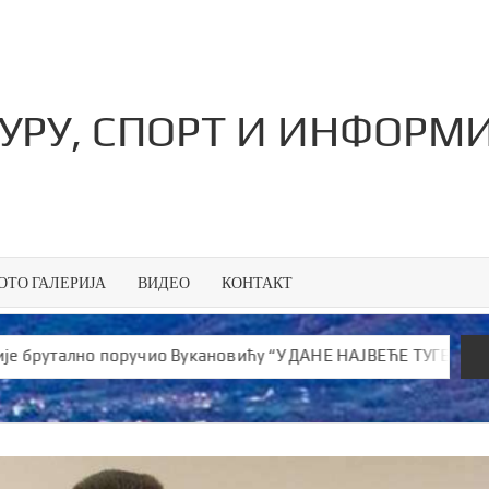
ТУРУ, СПОРТ И ИНФОРМ
ОТО ГАЛЕРИЈА
ВИДЕО
КОНТАКТ
лно поручио Вукановићу “У ДАНЕ НАЈВЕЋЕ ТУГЕ ШИРИШ ОТРОВ 