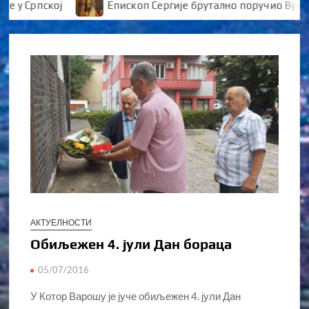
 Српској
Епископ Сергије брутално поручио Вуканов
АКТУЕЛНОСТИ
Обиљежен 4. јули Дан бораца
05/07/2016
У Котор Варошу је јуче обиљежен 4. јули Дан