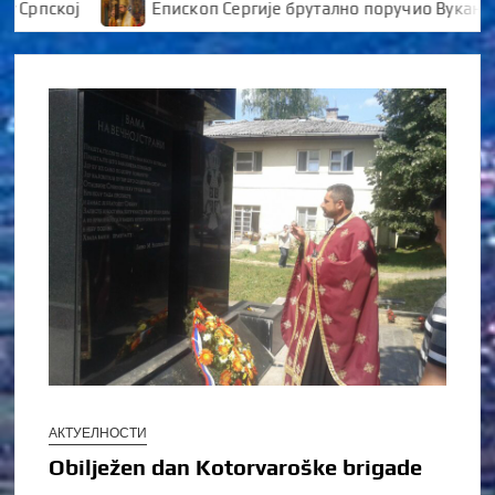
пској
Епископ Сергије брутално поручио Вукановићу
АКТУЕЛНОСТИ
Obilježen dan Kotorvaroške brigade