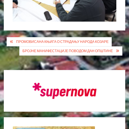
Кретање
ПРОМОВИСАНА КЊИГА О СТРАДАЊУ НАРОДА КОЗАРЕ
чланка
БРОЈНЕ МАНИФЕСТАЦИЈЕ ПОВОДОМ ДАН ОПШТИНЕ