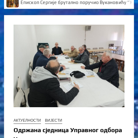
Епископ Сергије брутално поручио Вукановићу “У ДАНЕ Н
АКТУЕЛНОСТИ
ВИЈЕСТИ
Одржана сједница Управног одбора