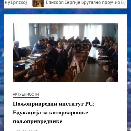
 Српској
Епископ Сергије брутално поручио Вуканов
АКТУЕЛНОСТИ
Пољопривредни институт РС:
Едукација за которварошке
пољопривреднике