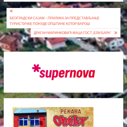
Кретање
БЕОГРАДСКИ САЈАМ – ПРИЛИКА ЗА ПРЕДСТАВЉАЊЕ
чланка
ТУРИСТИЧКЕ ПОНУДЕ ОПШТИНЕ КОТОР ВАРОШ
ДРАГАН МАРИНКОВИЋ МАЦА ГОСТ „ЕЛИ БАРА“