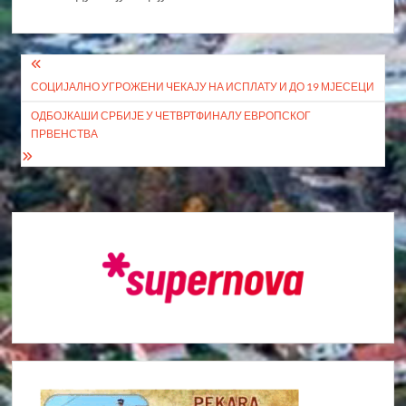
Кретање
СОЦИЈАЛНО УГРОЖЕНИ ЧЕКАЈУ НА ИСПЛАТУ И ДО 19 МЈЕСЕЦИ
чланка
ОДБОЈКАШИ СРБИЈЕ У ЧЕТВРТФИНАЛУ ЕВРОПСКОГ
ПРВЕНСТВА