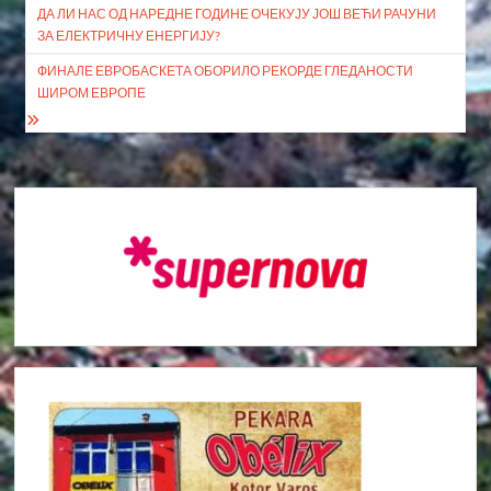
ДА ЛИ НАС ОД НАРЕДНЕ ГОДИНЕ ОЧЕКУЈУ ЈОШ ВЕЋИ РАЧУНИ
чланка
ЗА ЕЛЕКТРИЧНУ ЕНЕРГИЈУ?
ФИНАЛЕ ЕВРОБАСКЕТА ОБОРИЛО РЕКОРДЕ ГЛЕДАНОСТИ
ШИРОМ ЕВРОПЕ