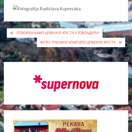
Кретање
ОТВОРЕН КАМП ЦРВЕНОГ КРСТА У ТОВЛАДИЋУ
чланка
ФОТО: ТРЕНИНГ КАМП ВТЕ ЦРВЕНОГ КРСТА