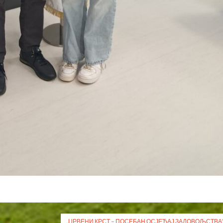
„ЦРВЕНИ КРСТ – ПОСЕБАН ОСЈЕЋАЈ ЗАДОВОЉСТВА