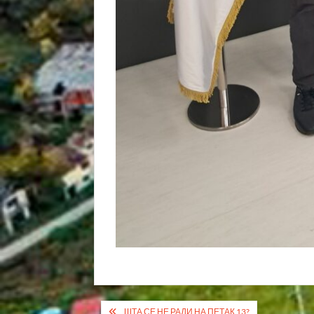
Кретање
ШТА СЕ НЕ РАДИ НА ПЕТАК 13?