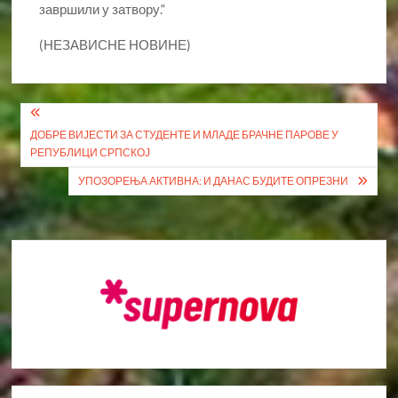
завршили у затвору.“
(НЕЗАВИСНЕ НОВИНЕ)
Кретање
ДОБРЕ ВИЈЕСТИ ЗА СТУДЕНТЕ И МЛАДЕ БРАЧНЕ ПАРОВЕ У
чланка
РЕПУБЛИЦИ СРПСКОЈ
УПОЗОРЕЊА АКТИВНА: И ДАНАС БУДИТЕ ОПРЕЗНИ