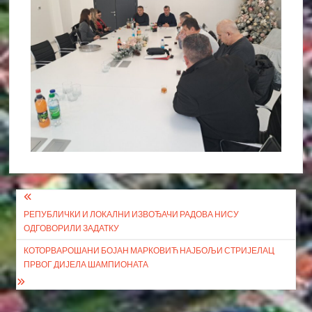
Кретање
РЕПУБЛИЧКИ И ЛОКАЛНИ ИЗВОЂАЧИ РАДОВА НИСУ
чланка
ОДГОВОРИЛИ ЗАДАТКУ
КОТОРВАРОШАНИ БОЈАН МАРКОВИЋ НАЈБОЉИ СТРИЈЕЛАЦ
ПРВОГ ДИЈЕЛА ШАМПИОНАТА