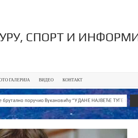
ТУРУ, СПОРТ И ИНФОРМ
ОТО ГАЛЕРИЈА
ВИДЕО
КОНТАКТ
 поручио Вукановићу “У ДАНЕ НАЈВЕЋЕ ТУГЕ ШИРИШ ОТРОВ и 