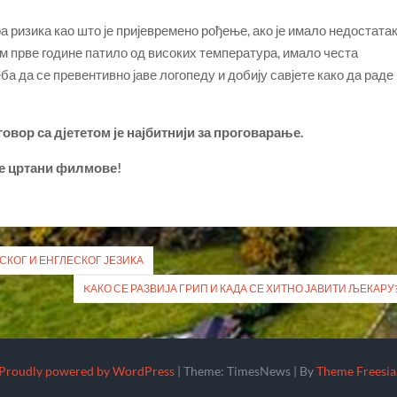
а ризика као што је пријевремено рођење, ако је имало недостата
ком прве године патило од високих температура, имало честа
а да се превентивно јаве логопеду и добију савјете како да раде
вор са дјететом је најбитнији за проговарање.
не цртани филмове!
СКОГ И ЕНГЛЕСКОГ ЈЕЗИКА
KАКО СЕ РАЗВИЈА ГРИП И КАДА СЕ ХИТНО ЈАВИТИ ЉЕКАРУ
Proudly powered by WordPress
|
Theme: TimesNews
|
By
Theme Freesia