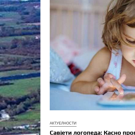
АКТУЕЛНОСТИ
Савјети логопеда: Касно пр