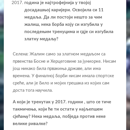
година је на
јтрофејнија у твојој
досадашњој каријери. Освојила си 11
медаља. Да ли постоји нешто за чим
жалиш, нека борба коју си изгубила у
последењим тренуцима и гдје си изгубила
златну медаљу?
Селена: Жалим само за златном медаљом са
првенства Босне и Херцеговине за јуниорке. Нисам
још никако била првакиња државе, али има
времена. У финалној борби нисам имала спортске
среће, али је било и мојих грешака из којих сам
доста тога научила.
А који је тренутак у 2017. години , што се тиче
такмичења, који ће ти остати у нај
љепшем
сјећању? Нека медаља, побједа против неке
велике ривалке?