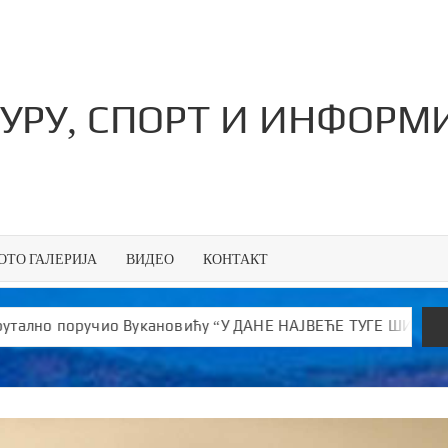
ТУРУ, СПОРТ И ИНФОР
ОТО ГАЛЕРИЈА
ВИДЕО
КОНТАКТ
о Вукановићу “У ДАНЕ НАЈВЕЋЕ ТУГЕ ШИРИШ ОТРОВ и јефтин