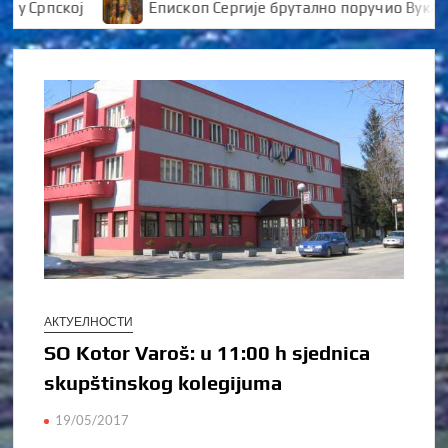
Српској
Епископ Сергије брутално поручио Вуканови
АКТУЕЛНОСТИ
SO Kotor Varoš: u 11:00 h sjednica
skupštinskog kolegijuma
19/05/2017