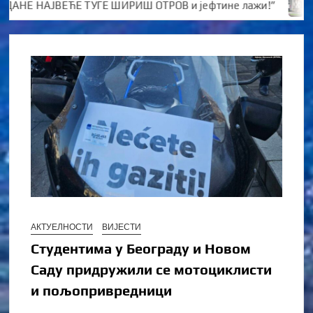
НЕ НАЈВЕЋЕ ТУГЕ ШИРИШ ОТРОВ и јефтине лажи!”
Kото
АКТУЕЛНОСТИ
ВИЈЕСТИ
Студентима у Београду и Новом
Саду придружили се мотоциклисти
и пољопривредници