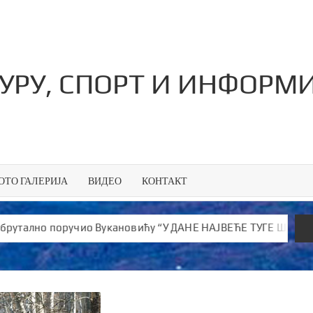
ТУРУ, СПОРТ И ИНФОРМ
ОТО ГАЛЕРИЈА
ВИДЕО
КОНТАКТ
но поручио Вукановићу “У ДАНЕ НАЈВЕЋЕ ТУГЕ ШИРИШ ОТРОВ и