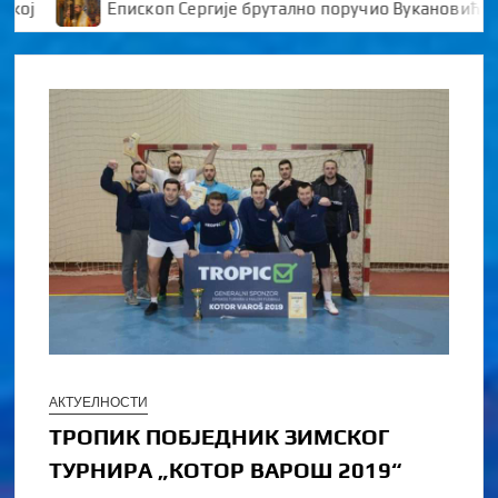
Епископ Сергије брутално поручио Вукановићу “У ДАНЕ НАЈ
АКТУЕЛНОСТИ
ТРОПИК ПОБЈЕДНИК ЗИМСКОГ
ТУРНИРА „КОТОР ВАРОШ 2019“